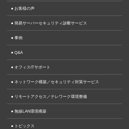
● お客様の声
● 簡易サーバーセキュリティ診断サービス
● 事例
● Q&A
● オフィスITサポート
● ネットワーク構築／セキュリティ対策サービス
● リモートアクセス／
テレワーク環境整備
● 無線LAN環境構築
● トピックス