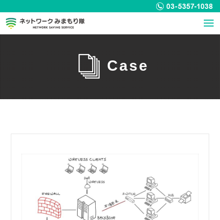
ホーム
サービス
お客様の声
事例
トピックス
お問合せ
Case