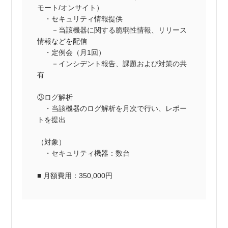
モート/オンサイト）
・セキュリティ情報提供
－当該機器に関する脆弱性情報、リリース
情報などを配信
・定例会（月1回）
－インシデント報告、課題および対策の共
有
③ログ解析
・当該機器のログ解析を月次で行い、レポー
トを提出
（対象）
・セキュリティ機器：数台
■ 月額費用：350,000円