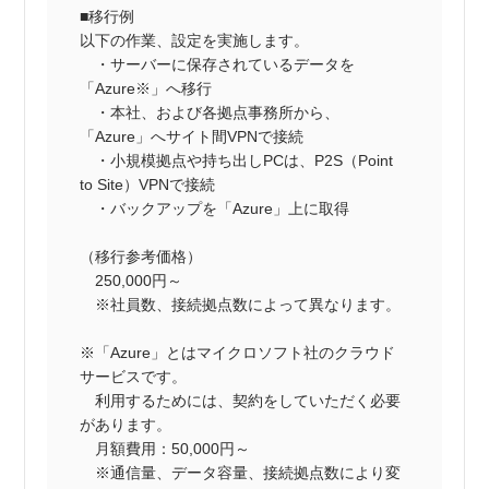
■移行例
以下の作業、設定を実施します。
・サーバーに保存されているデータを
「Azure※」へ移行
・本社、および各拠点事務所から、
「Azure」へサイト間VPNで接続
・小規模拠点や持ち出しPCは、P2S（Point
to Site）VPNで接続
・バックアップを「Azure」上に取得
（移行参考価格）
250,000円～
※社員数、接続拠点数によって異なります。
※「Azure」とはマイクロソフト社のクラウド
サービスです。
利用するためには、契約をしていただく必要
があります。
月額費用：50,000円～
※通信量、データ容量、接続拠点数により変