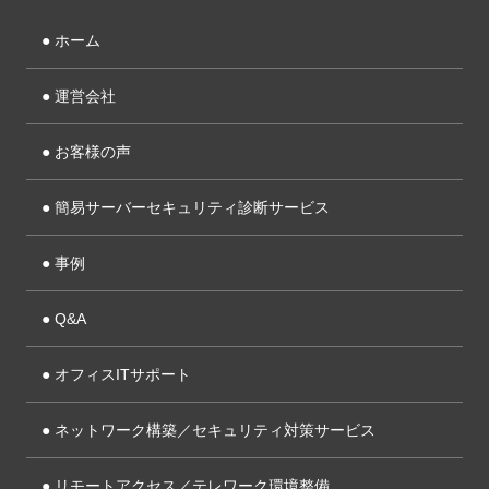
● ホーム
● 運営会社
● お客様の声
● 簡易サーバーセキュリティ診断サービス
● 事例
● Q&A
● オフィスITサポート
● ネットワーク構築／セキュリティ対策サービス
● リモートアクセス／
テレワーク環境整備