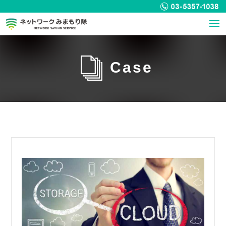
ホーム
サービス
お客様の声
事例
トピックス
お問合せ
Case