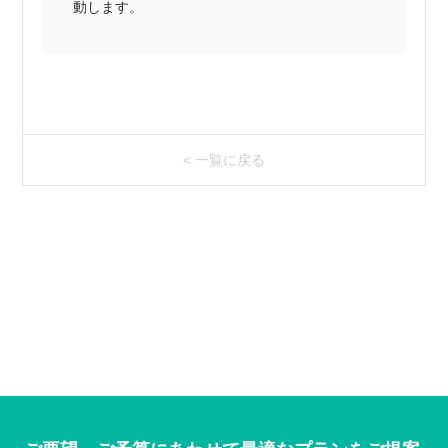
動します。
< 一覧に戻る